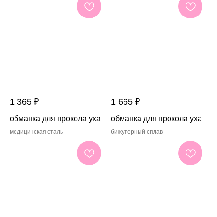
1 365
₽
1 665
₽
обманка для прокола уха
обманка для прокола уха
медицинская сталь
бижутерный сплав