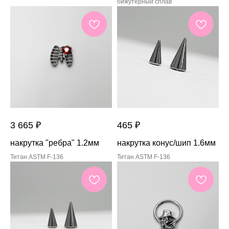
бижутерный сплав
3 665
₽
465
₽
накрутка "ребра" 1.2мм
накрутка конус/шип 1.6мм
Титан ASTM F-136
Титан ASTM F-136