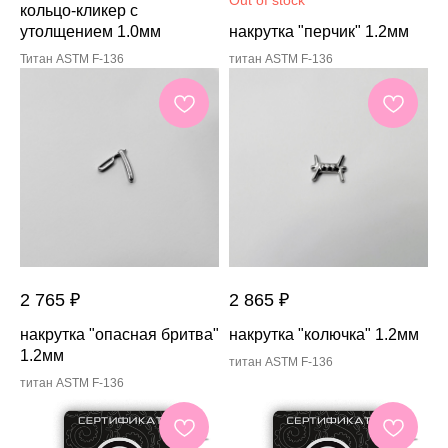
Out of stock
кольцо-кликер с
утолщением 1.0мм
накрутка "перчик" 1.2мм
Титан ASTM F-136
титан ASTM F-136
2 765
₽
2 865
₽
накрутка "опасная бритва"
накрутка "колючка" 1.2мм
1.2мм
титан ASTM F-136
титан ASTM F-136