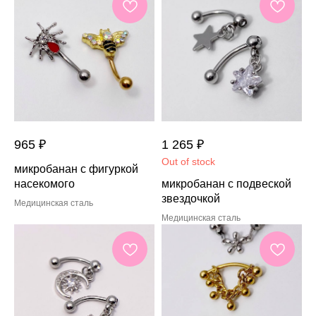
965
₽
1 265
₽
Out of stock
микробанан с фигуркой
насекомого
микробанан с подвеской
звездочкой
Медицинская сталь
Медицинская сталь