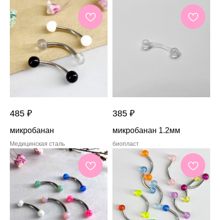
485
₽
385
₽
микробанан
микробанан 1.2мм
Медицинская сталь
биопласт