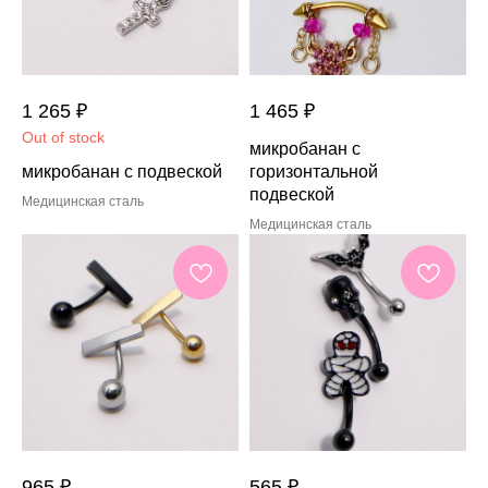
1 265
₽
1 465
₽
Out of stock
микробанан с
микробанан с подвеской
горизонтальной
подвеской
Медицинская сталь
Медицинская сталь
965
₽
565
₽