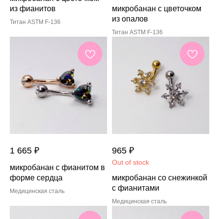
из фианитов
микробанан с цветочком
из опалов
Титан ASTM F-136
Титан ASTM F-136
1 665
₽
965
₽
Out of stock
микробанан с фианитом в
форме сердца
микробанан со снежинкой
с фианитами
Медицинская сталь
Медицинская сталь