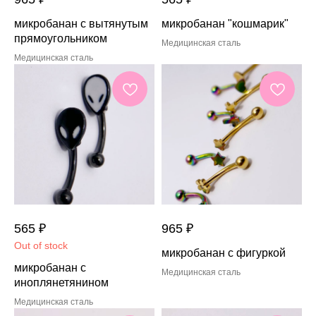
микробанан с вытянутым
микробанан "кошмарик"
прямоугольником
Медицинская сталь
Медицинская сталь
565
₽
965
₽
Out of stock
микробанан с фигуркой
микробанан с
Медицинская сталь
иноплянетянином
Медицинская сталь