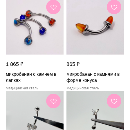
1 865
₽
865
₽
микробанан с камнем в
микробанан с камнями в
лапках
форме конуса
Медицинская сталь
Медицинская сталь