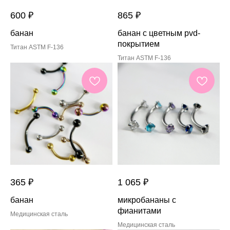
600
₽
865
₽
банан
банан с цветным pvd-
покрытием
Титан ASTM F-136
Титан ASTM F-136
365
₽
1 065
₽
банан
микробананы с
фианитами
Медицинская сталь
Медицинская сталь