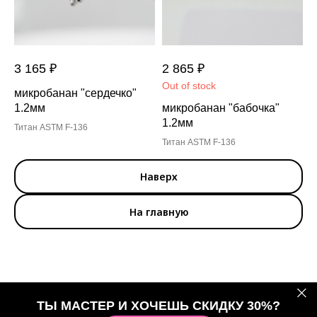
3 165
₽
2 865
₽
Out of stock
микробанан "сердечко"
1.2мм
микробанан "бабочка"
1.2мм
Титан ASTM F-136
Титан ASTM F-136
Наверх
На главную
ТЫ МАСТЕР И ХОЧЕШЬ СКИДКУ 30%?