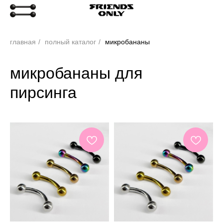
главная
/
полный каталог
/
микробананы
микробананы для
пирсинга