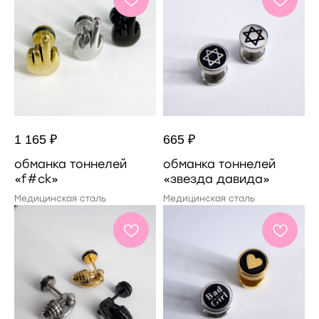
1 165
₽
665
₽
обманка тоннелей
обманка тоннелей
«f#ck»
«звезда давида»
Медицинская сталь
Медицинская сталь