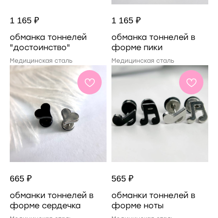
1 165
₽
1 165
₽
обманка тоннелей
обманка тоннелей в
"достоинство"
форме пики
Медицинская сталь
Медицинская сталь
665
₽
565
₽
обманки тоннелей в
обманки тоннелей в
форме сердечка
форме ноты