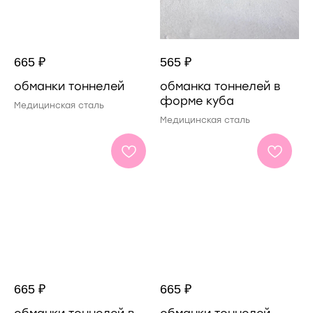
665
₽
565
₽
обманки тоннелей
обманка тоннелей в
форме куба
Медицинская сталь
Медицинская сталь
665
₽
665
₽