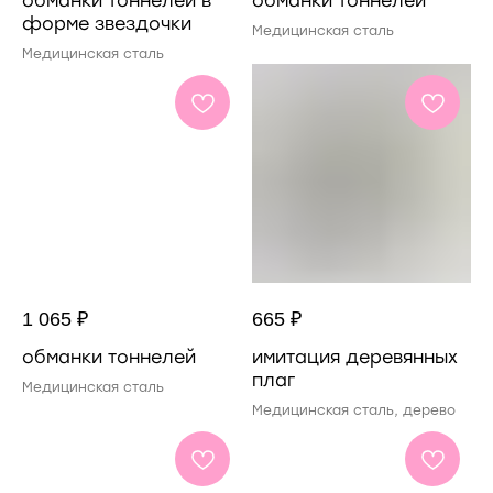
обманки тоннелей в
обманки тоннелей
форме звездочки
Медицинская сталь
Медицинская сталь
1 065
₽
665
₽
обманки тоннелей
имитация деревянных
плаг
Медицинская сталь
Медицинская сталь, дерево