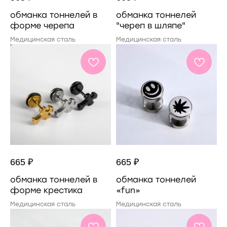
обманка тоннелей в
обманка тоннелей
форме черепа
"череп в шляпе"
Медицинская сталь
Медицинская сталь
665
₽
665
₽
обманка тоннелей в
обманка тоннелей
форме крестика
«fun»
Медицинская сталь
Медицинская сталь