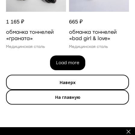
1 165
₽
665
₽
обманка тоннелей
обманка тоннелей
«граната»
«bad girl & love»
Медицинская сталь
Медицинская сталь
Load more
Наверх
На главную