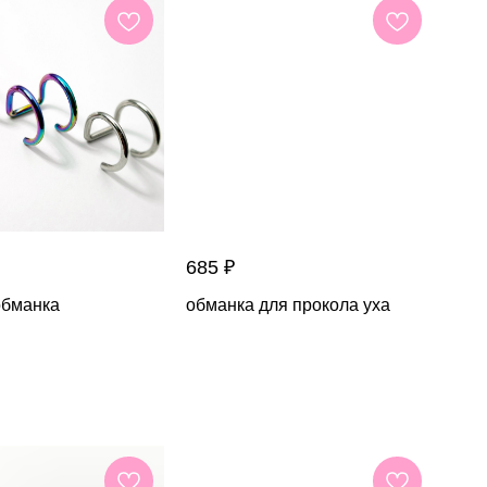
685
₽
обманка
обманка для прокола уха