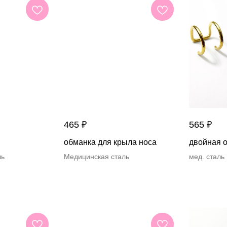
465
₽
565
₽
обманка для крыла носа
двойная 
ль
Медицинская сталь
мед. сталь