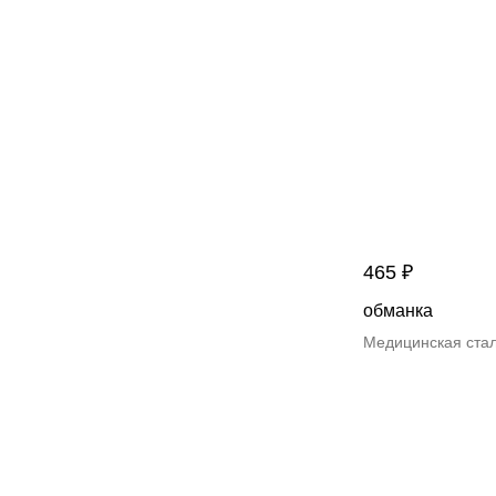
465
₽
обманка
Медицинская ста