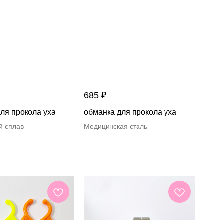
685
₽
ля прокола уха
обманка для прокола уха
й сплав
Медицинская сталь