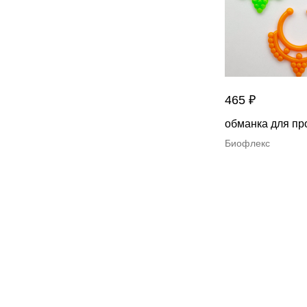
465
₽
обманка для пр
Биофлекс