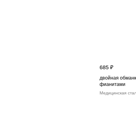
685
₽
двойная обманк
фианитами
Медицинская ста