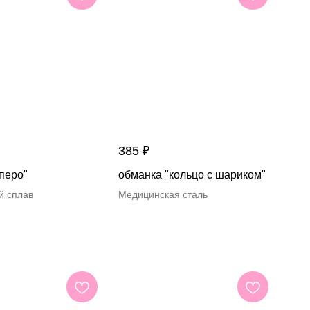
385
₽
перо"
обманка "кольцо с шариком"
й сплав
Медицинская сталь