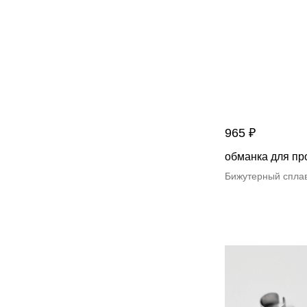
965
₽
обманка для пр
Бижутерный спла