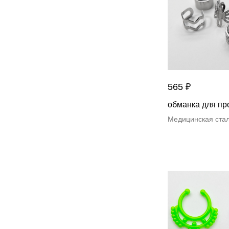
565
₽
обманка для пр
Медицинская ста