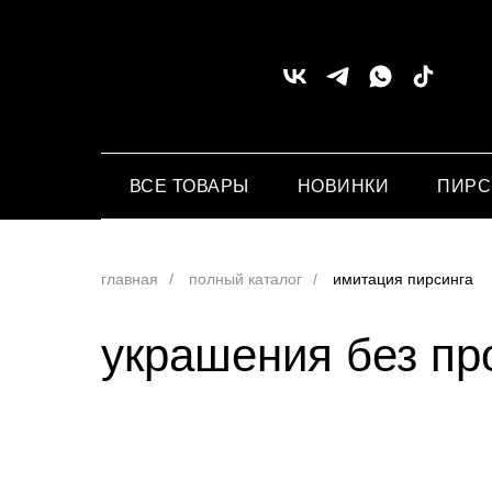
ВСЕ ТОВАРЫ
НОВИНКИ
ПИР
главная
/
полный каталог
/
имитация пирсинга
украшения без пр