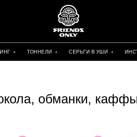
СИНГ
ТОННЕЛИ
СЕРЬГИ В УШИ
ИНС
окола, обманки, кафф