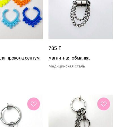
785
₽
ля прокола септум
магнитная обманка
Медицинская сталь