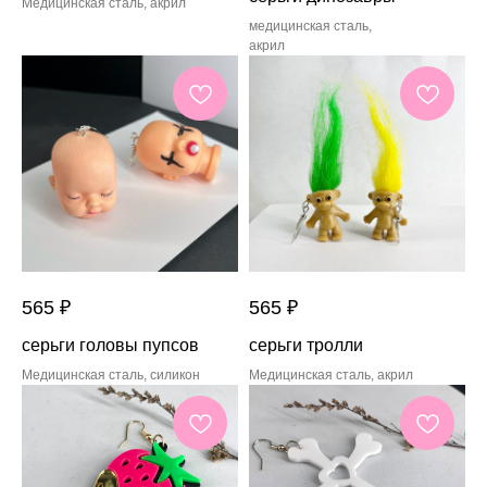
Медицинская сталь, акрил
медицинская сталь,
акрил
565
₽
565
₽
серьги головы пупсов
серьги тролли
Медицинская сталь, силикон
Медицинская сталь, акрил