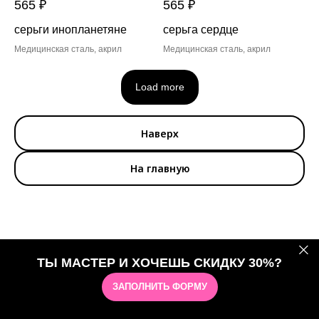
565
₽
565
₽
серьги инопланетяне
серьга сердце
Медицинская сталь, акрил
Медицинская сталь, акрил
Load more
Наверх
На главную
ТЫ МАСТЕР И ХОЧЕШЬ СКИДКУ 30%?
ЗАПОЛНИТЬ ФОРМУ