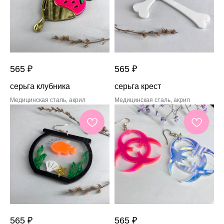
565
₽
565
₽
серьга клубника
серьга крест
Медицинская сталь, акрил
Медицинская сталь, акрил
565
₽
565
₽