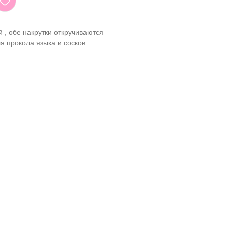
 , обе накрутки откручиваются
я прокола языка и сосков