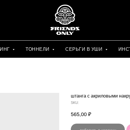
СИНГ
ТОННЕЛИ
СЕРЬГИ В УШИ
ИНС
штанга с акриловыми накр
SKU:
565,00
₽