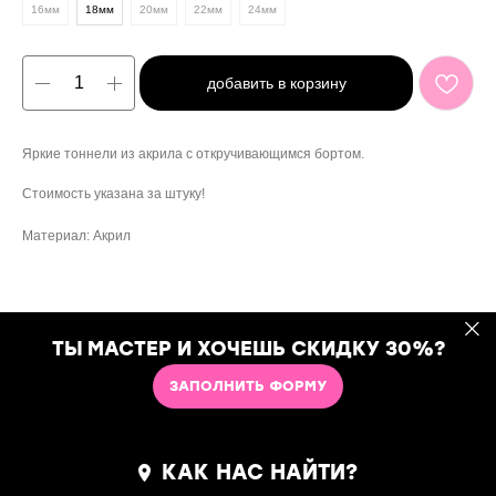
16мм
18мм
20мм
22мм
24мм
добавить в корзину
Яркие тоннели из акрила с откручивающимся бортом.
Стоимость указана за штуку!
Материал: Акрил
ТЫ МАСТЕР И ХОЧЕШЬ СКИДКУ 30%?
ЗАПОЛНИТЬ ФОРМУ
КАК НАС НАЙТИ?