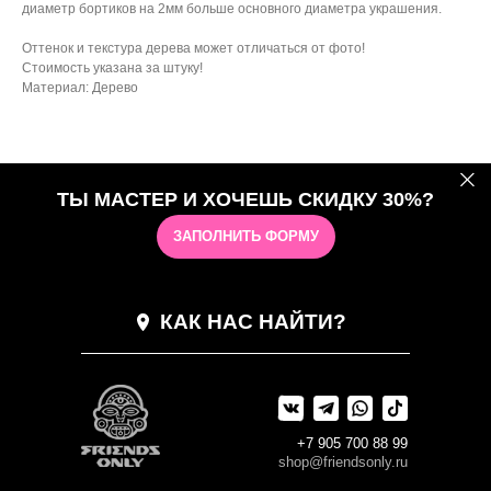
диаметр бортиков на 2мм больше основного диаметра украшения.
Оттенок и текстура дерева может отличаться от фото!
Стоимость указана за штуку!
Материал: Дерево
ТЫ МАСТЕР И ХОЧЕШЬ СКИДКУ 30%?
ЗАПОЛНИТЬ ФОРМУ
КАК НАС НАЙТИ?
+7 905 700 88 99
shop@friendsonly.ru