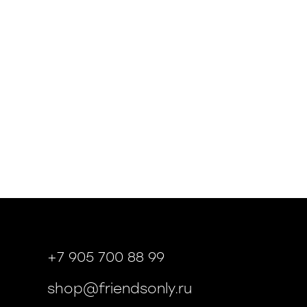
+7 905 700 88 99
shop@friendsonly.ru