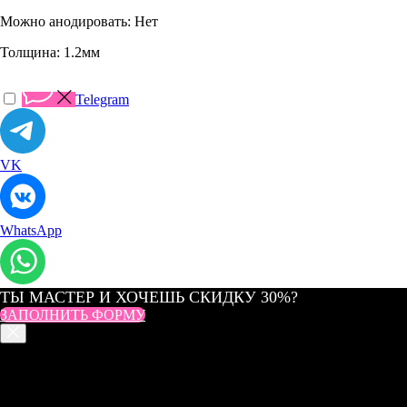
Можно анодировать: Нет
Толщина: 1.2мм
Telegram
VK
WhatsApp
ТЫ МАСТЕР И ХОЧЕШЬ СКИДКУ 30%?
ЗАПОЛНИТЬ ФОРМУ