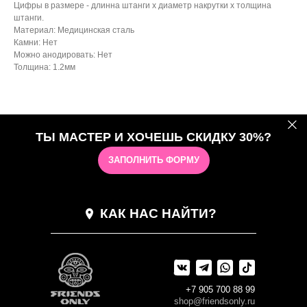
Цифры в размере - длинна штанги х диаметр накрутки х толщина
штанги.
Материал: Медицинская сталь
Камни: Нет
Можно анодировать: Нет
Толщина: 1.2мм
ТЫ МАСТЕР И ХОЧЕШЬ СКИДКУ 30%?
ЗАПОЛНИТЬ ФОРМУ
КАК НАС НАЙТИ?
+7 905 700 88 99
shop@friendsonly.ru