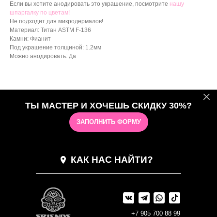
Если вы хотите анодировать это украшение, посмотрите
нашу
шпаргалку по цветам!
Не подходит для микродермалов!
Материал: Титан ASTM F-136
Камни: Фианит
Под украшение толщиной: 1.2мм
Можно анодировать: Да
ТЫ МАСТЕР И ХОЧЕШЬ СКИДКУ 30%?
ЗАПОЛНИТЬ ФОРМУ
КАК НАС НАЙТИ?
+7 905 700 88 99