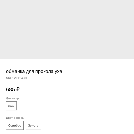
обманка для прокола уха
SKU:
20124-01
685
₽
Диаметр
8мм
Цвет основы
Серебро
Золото