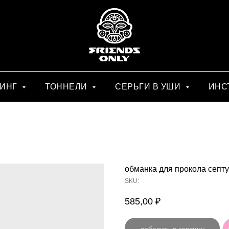
СИНГ
ТОННЕЛИ
СЕРЬГИ В УШИ
ИНС
обманка для прокола септ
SKU:
585,00
₽