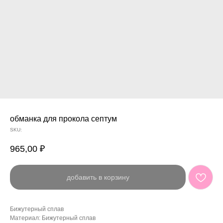
обманка для прокола септум
SKU:
965,00
₽
добавить в корзину
Бижутерный сплав
Материал: Бижутерный сплав