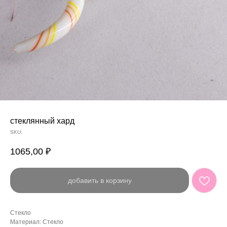
стеклянный хард
SKU:
1065,00
₽
добавить в корзину
Стекло
Материал: Стекло