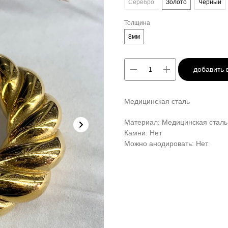
Серебро
Золото
Черный
Толщина
8мм
добавить 
Медицинская сталь
Материал: Медицинская сталь
Камни: Нет
Можно анодировать: Нет