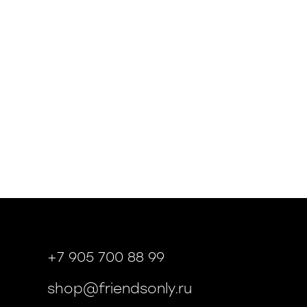
+7 905 700 88 99
shop@friendsonly.ru