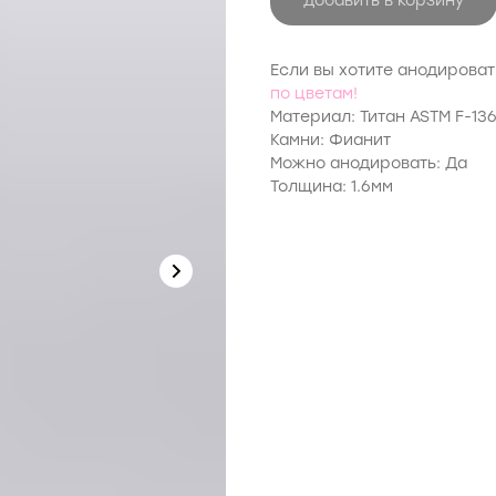
добавить в корзину
Если вы хотите анодирова
по цветам!
Материал: Титан ASTM F-13
Камни: Фианит
Можно анодировать: Да
Толщина: 1.6мм