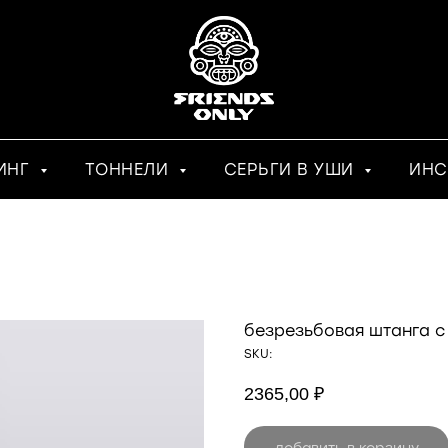
ИНГ
ТОННЕЛИ
СЕРЬГИ В УШИ
ИНС
безрезьбовая штанга с
SKU:
2365,00
₽