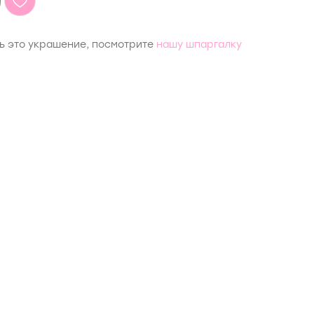
ть это украшение, посмотрите
нашу шпаргалку
6