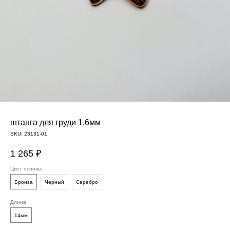
штанга для груди 1.6мм
SKU:
23131-01
1 265
₽
Цвет основы
Бронза
Черный
Серебро
Длина
14мм