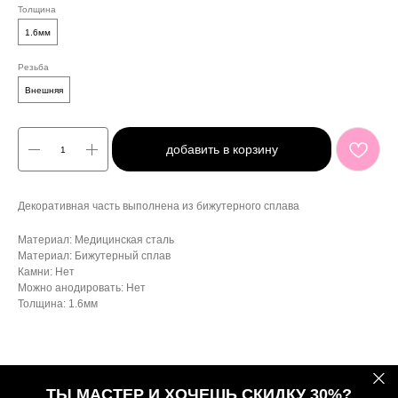
Толщина
1.6мм
Резьба
Внешняя
добавить в корзину
Декоративная часть выполнена из бижутерного сплава
Материал: Медицинская сталь
Материал: Бижутерный сплав
Камни: Нет
Можно анодировать: Нет
Толщина: 1.6мм
ТЫ МАСТЕР И ХОЧЕШЬ СКИДКУ 30%?