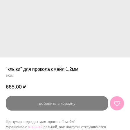
"клыки" для прокола смайл 1.2мм
SKU:
665,00
₽
добавить в корзину
Циркуляр подходит для прокола "смайл"
Украшение с
внешней
резьбой, обе накрутки откручиваются.