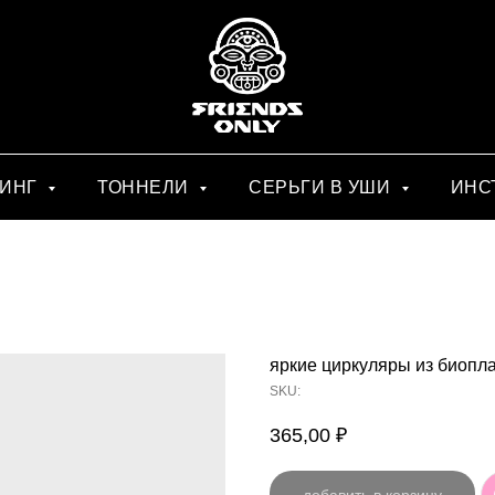
СИНГ
ТОННЕЛИ
СЕРЬГИ В УШИ
ИНС
яркие циркуляры из биопл
SKU:
365,00
₽