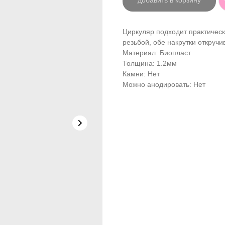
добавить в корзину
Циркуляр подходит практичес
резьбой, обе накрутки откручи
Материал: Биопласт
Толщина: 1.2мм
Камни: Нет
Можно анодировать: Нет