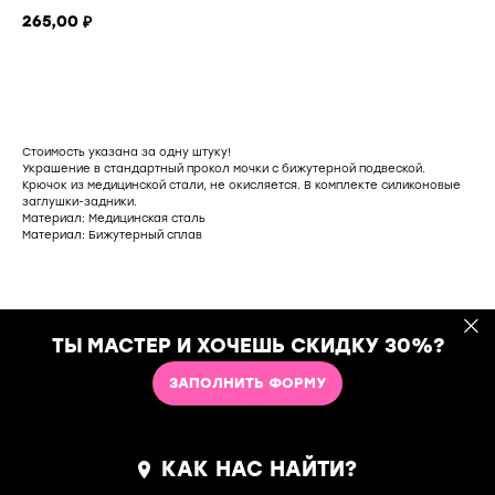
265,00
₽
добавить в корзину
Стоимость указана за одну штуку!
Украшение в стандартный прокол мочки с бижутерной подвеской.
Крючок из медицинской стали, не окисляется. В комплекте силиконовые
заглушки-задники.
Материал: Медицинская сталь
Материал: Бижутерный сплав
ТЫ МАСТЕР И ХОЧЕШЬ СКИДКУ 30%?
ЗАПОЛНИТЬ ФОРМУ
КАК НАС НАЙТИ?