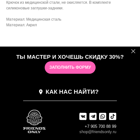
Крючок из медицинской стали, не окисляется. В комплекте
силиконовые заглушки-задники.
Материал: Медицинская сталь
Материал: Акрил
ТЫ МАСТЕР И ХОЧЕШЬ СКИДКУ 30%?
ЗАПОЛНИТЬ ФОРМУ
КАК НАС НАЙТИ?
+7 905 700 88 99
shop@friendsonly.ru