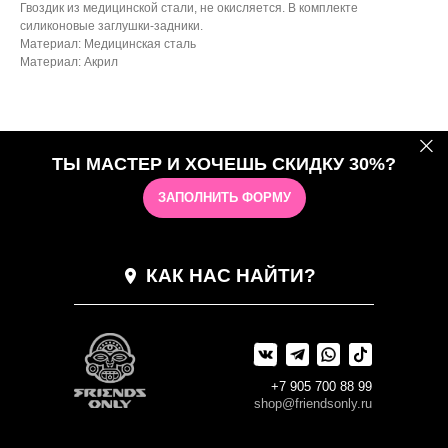
Гвоздик из медицинской стали, не окисляется. В комплекте
силиконовые заглушки-задники.
Материал: Медицинская сталь
Материал: Акрил
ТЫ МАСТЕР И ХОЧЕШЬ СКИДКУ 30%?
ЗАПОЛНИТЬ ФОРМУ
КАК НАС НАЙТИ?
+7 905 700 88 99
shop@friendsonly.ru