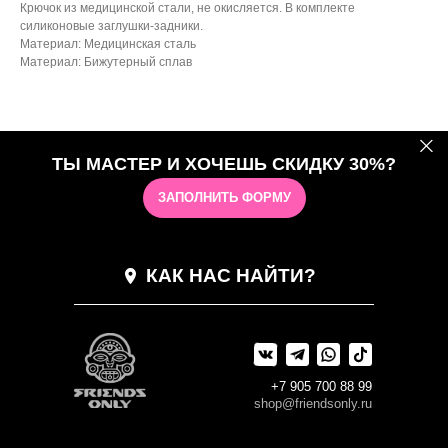
Крючок из медицинской стали, не окисляется. В комплекте
силиконовые заглушки-задники.
Материал: Медицинская сталь
Материал: Бижутерный сплав
ТЫ МАСТЕР И ХОЧЕШЬ СКИДКУ 30%?
ЗАПОЛНИТЬ ФОРМУ
КАК НАС НАЙТИ?
+7 905 700 88 99
shop@friendsonly.ru