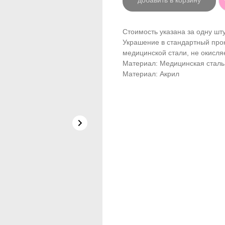
добавить в корзину
Стоимость указана за одну шту
Украшение в стандартный прок
медицинской стали, не окисля
Материал: Медицинская сталь
Материал: Акрил