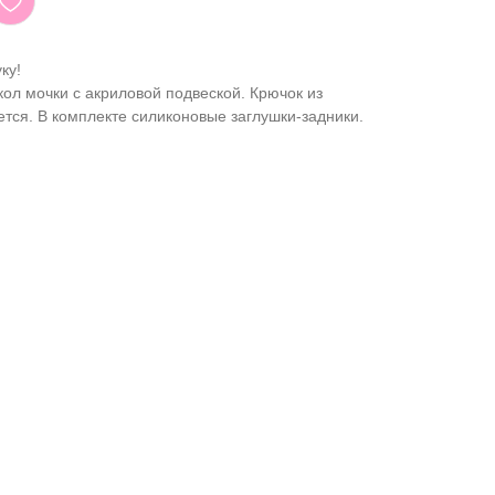
ку!
ол мочки с акриловой подвеской. Крючок из
ется. В комплекте силиконовые заглушки-задники.