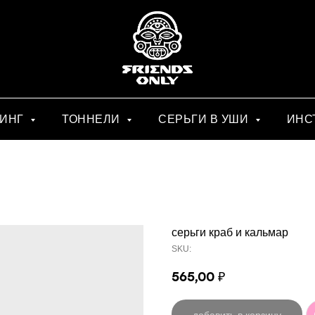
СИНГ
ТОННЕЛИ
СЕРЬГИ В УШИ
ИНС
серьги краб и кальмар
SKU:
565,00
₽