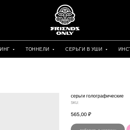
СИНГ
ТОННЕЛИ
СЕРЬГИ В УШИ
ИНС
серьги голографические
SKU:
565,00
₽