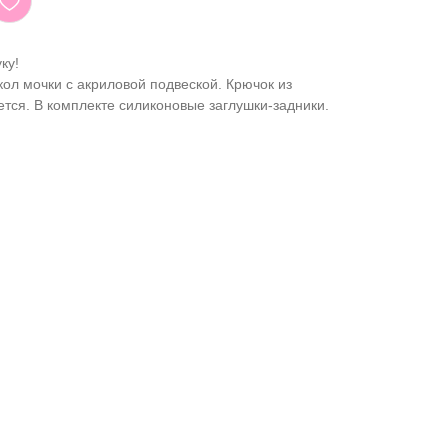
ку!
ол мочки с акриловой подвеской. Крючок из
ется. В комплекте силиконовые заглушки-задники.