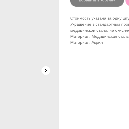
добавить в корзину
Стоимость указана за одну шту
Украшение в стандартный прок
медицинской стали, не окисля
Материал: Медицинская сталь
Материал: Акрил