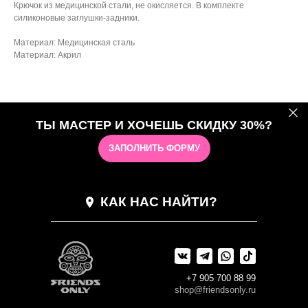
Крючок из медицинской стали, не окисляется. В комплекте
силиконовые заглушки-задники.
Материал: Медицинская сталь
Материал: Акрил
ТЫ МАСТЕР И ХОЧЕШЬ СКИДКУ 30%?
ЗАПОЛНИТЬ ФОРМУ
КАК НАС НАЙТИ?
+7 905 700 88 99
shop@friendsonly.ru