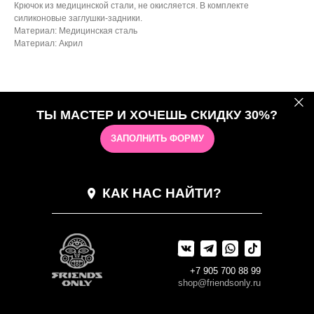
Крючок из медицинской стали, не окисляется. В комплекте
силиконовые заглушки-задники.
Материал: Медицинская сталь
Материал: Акрил
ТЫ МАСТЕР И ХОЧЕШЬ СКИДКУ 30%?
ЗАПОЛНИТЬ ФОРМУ
КАК НАС НАЙТИ?
+7 905 700 88 99
shop@friendsonly.ru