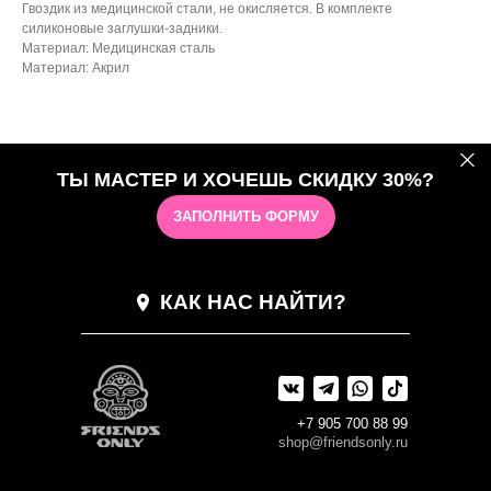
Гвоздик из медицинской стали, не окисляется. В комплекте
силиконовые заглушки-задники.
Материал: Медицинская сталь
Материал: Акрил
ТЫ МАСТЕР И ХОЧЕШЬ СКИДКУ 30%?
ЗАПОЛНИТЬ ФОРМУ
КАК НАС НАЙТИ?
+7 905 700 88 99
shop@friendsonly.ru