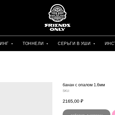
СИНГ
ТОННЕЛИ
СЕРЬГИ В УШИ
ИНС
банан с опалом 1.6мм
SKU:
2165,00
₽