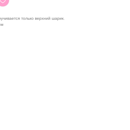
ручивается только верхний шарик.
мм