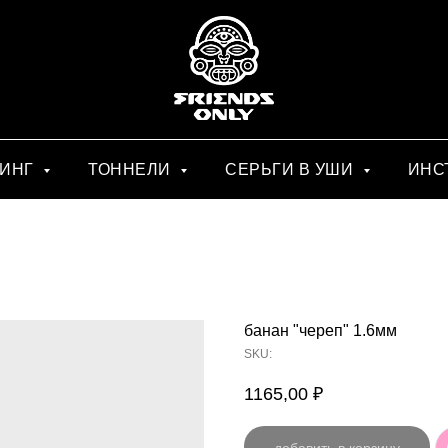
СИНГ
ТОННЕЛИ
СЕРЬГИ В УШИ
ИНС
банан "череп" 1.6мм
SKU:
1165,00
₽