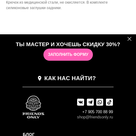
Крючок из медицинской стали, не окисляется. В комплекте
силиконовые заглушки-задники.
ТЫ МАСТЕР И ХОЧЕШЬ СКИДКУ 30%?
ЗАПОЛНИТЬ ФОРМУ
КАК НАС НАЙТИ?
+7 905 700 88 99
shop@friendsonly.ru
БЛОГ