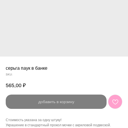
серьга паук в банке
SKU:
565,00
₽
добавить в корзину
Стоимость указана за одну штуку!
Украшение в стандартный прокол мочки с акриловой подвеской.